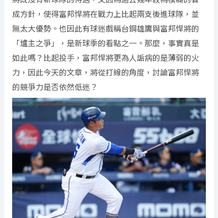
成方針，使得富邦悍將在戰力上比起兩支後進球隊，並
無太大優勢。也因此有球迷戲稱台鋼雄鷹與富邦悍將的
「爐主之爭」，是新球季的看點之一。那麼，事實真是
如此嗎？比起投手，富邦悍將更為人詬病的是薄弱的火
力，因此今天的文章，將從打線的角度，討論富邦悍將
的競爭力是否依然低迷？