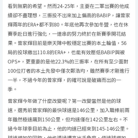
看到無窮的希望。然而24-25年，主要在二軍出賽的他成
績卻不盡理想，三振投不出來加上偏高的BABIP，讓曾家
輝兩年的ERA+都不到80。年底他再次參加冬盟，也在休
賽季赴日進行強化，一連串的努力終於在新賽季開花結
果。曾家輝目前是樂天陣中較穩定出賽的本土輪值，56
局的投球繳出110.8的ERA+，也能有效壓低BABIP與被
OPS+，更重要的是他22.3%的三振率，在所有至少面對
100位打者的本土先發中僅次鄭浩均，雖然賽季才剛進行
一半，不過今年的曾家輝，的確可說是破繭而出的一
季。
曾家輝今年做了什麼改變呢？第一改變當然是他的球
速，選秀前曾家輝的最快球速是146公里，加入職棒前兩
年雖然極速飆到150公里，但均速僅在142公里左右。不
過今年球季目前為止，他的均速已經來到145-146公里。
球速增加的同時，他也透過調高出手角度，使速球增加