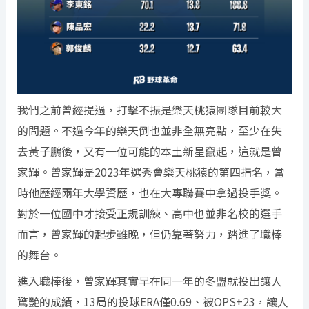
我們之前曾經提過，打擊不振是樂天桃猿團隊目前較大
的問題。不過今年的樂天倒也並非全無亮點，至少在失
去黃子鵬後，又有一位可能的本土新星竄起，這就是曾
家輝。曾家輝是2023年選秀會樂天桃猿的第四指名，當
時他歷經兩年大學資歷，也在大專聯賽中拿過投手獎。
對於一位國中才接受正規訓練、高中也並非名校的選手
而言，曾家輝的起步雖晚，但仍靠著努力，踏進了職棒
的舞台。
進入職棒後，曾家輝其實早在同一年的冬盟就投出讓人
驚艷的成績，13局的投球ERA僅0.69、被OPS+23，讓人